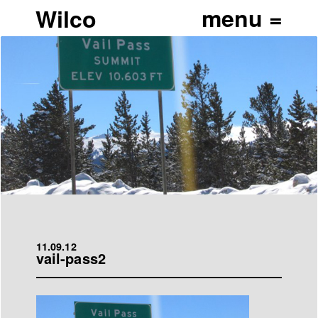
Wilco
11.09.12
vail-pass2