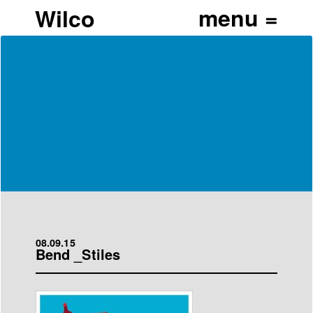
Wilco
08.09.15
Bend _Stiles