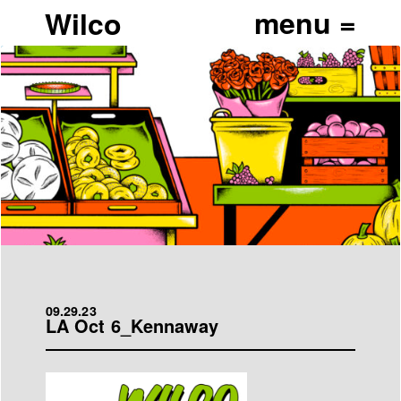
Wilco
09.29.23
LA Oct 6_Kennaway