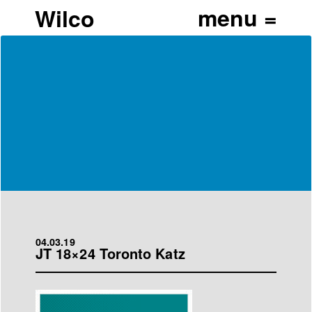
Wilco
04.03.19
JT 18×24 Toronto Katz