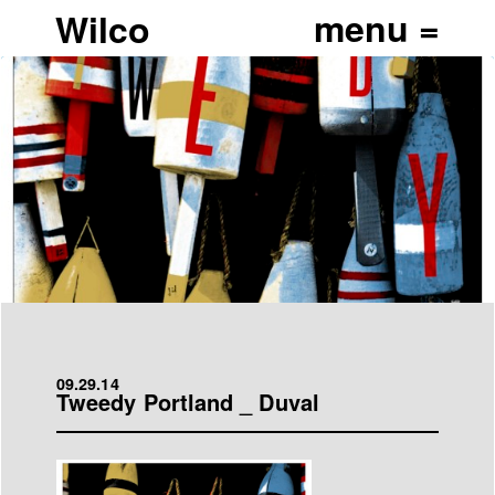
Wilco
09.29.14
Tweedy Portland _ Duval