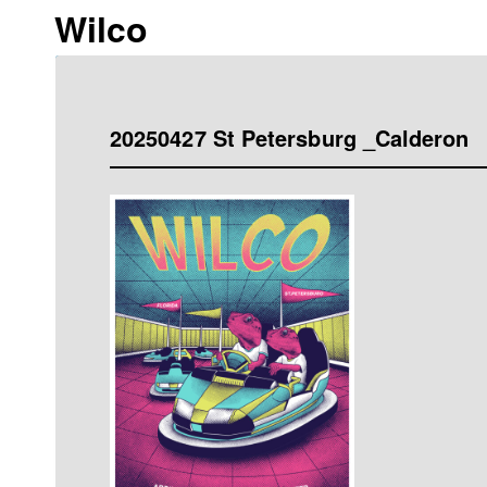
Wilco
20250427 St Petersburg _Calderon