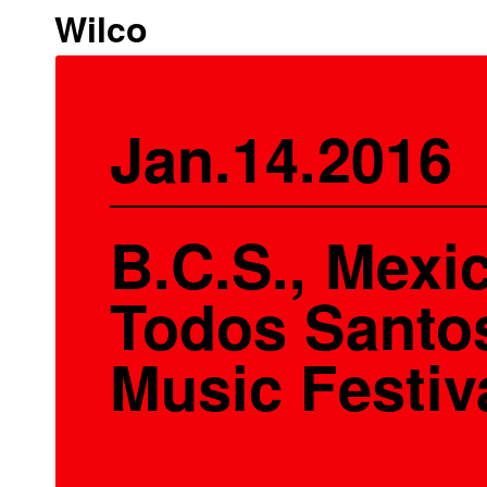
Wilco
Jan.14.2016
B.C.S., Mexic
Todos Santo
Music Festiv