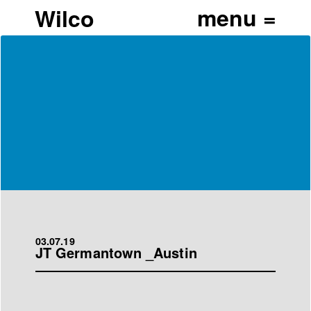
Wilco
03.07.19
JT Germantown _Austin