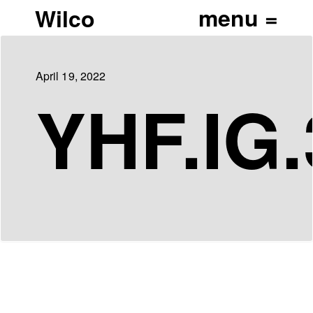
Wilco
April 19, 2022
YHF.IG.